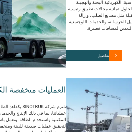
ة: الكهربائية البحتة والهجينة
 الحلول ثمانية مجالات تطبيق رئيسية
يلة مثل مصانع الصلب، وإزالة
ل الخرسانة، والخدمات اللوجستية
لتعدين لمسافات قصيرة.
عرض التفاصيل
العمليات منخفضة ال
تلتزم شركة NOTRUK
عملياتنا، بما في ذلك الإنتاج والخدم
المكتبية واستخدام الطاقة. ونعمل باس
لتحقيق عمليات صديقة للبيئة ومنخف