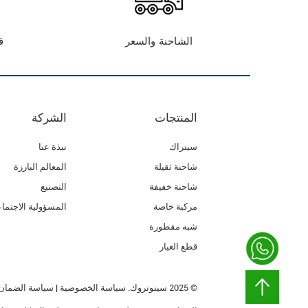
الشاحنة والسعر
ق
المنتجات
الشركة
سيتراك
نبذة عنا
شاحنة ثقيلة
المعالم البارزة
شاحنة خفيفة
التصنيع
مركبة خاصة
المسؤولية الاجتماع
شبه مقطورة
قطع الغيار
© 2025
سينوتروك
.
سياسة الخصوصية
|
سياسة الضمان