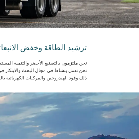
ترشيد الطاقة وخفض الانبعا
نحن ملتزمون بالتصنيع الأخضر والتنمية المستد
نحن نعمل بنشاط في مجال البحث والابتكار في 
ذلك وقود الهيدروجين والمركبات الكهربائية بال