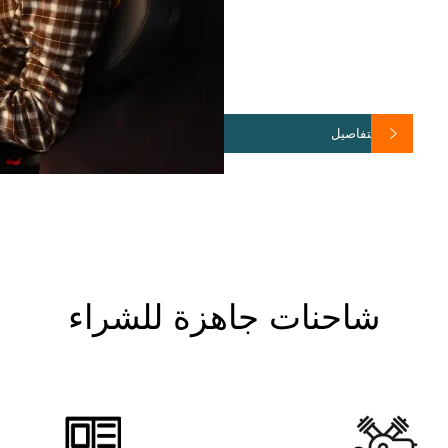
عرض التفاصيل
شاحنات جاهزة للشراء