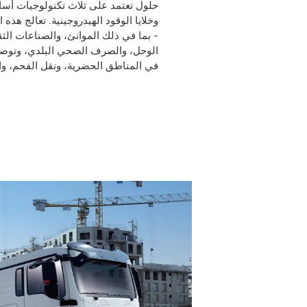
حلول تعتمد على ثلاث تكنولوجيات أساسي
وخلايا الوقود الهيدروجينية. تعالج هذه
- بما في ذلك الموانئ، والصناعات الثق
الوحل، والصرف الصحي البلدي، وتوصي
في المناطق الحضرية، ونقل الفحم، وا