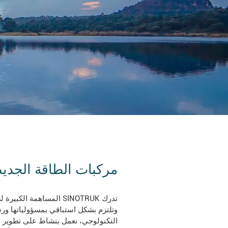
مركبات الطاقة الجديد
تدرك SINOTRUK المساهمة ا
وتلتزم بشكل استباقي بمسؤولياتها ورسال
التكنولوجي، نعمل بنشاط على تطوير