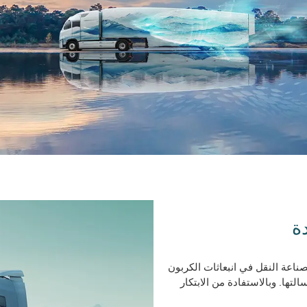
ة
لكبيرة لصناعة النقل في انبعاثات الكربون
تها. وبالاستفادة من الابتكار