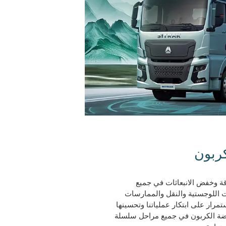
كربون
SI بكفاءة الطاقة وخفض الانبعاثات في جميع
ات اللوجستية والنقل والممارسات
تمرار على ابتكار عملياتنا وتحسينها
ضة الكربون في جميع مراحل سلسلة