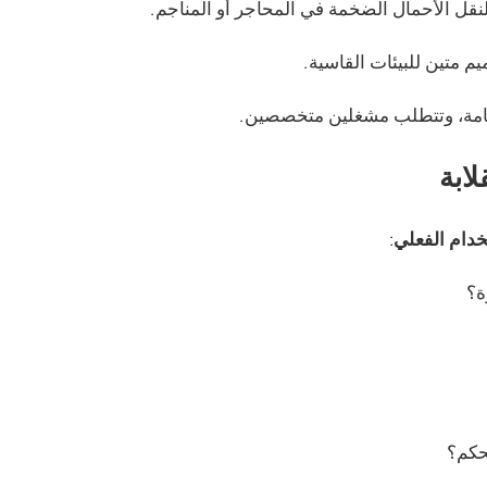
قل الأحمال الضخمة في المحاجر أو المناجم.
م متين للبيئات القاسية.
لعامة، وتتطلب مشغلين متخصصين.
لابة
خدام الفعلي
:
ة؟
حكم؟