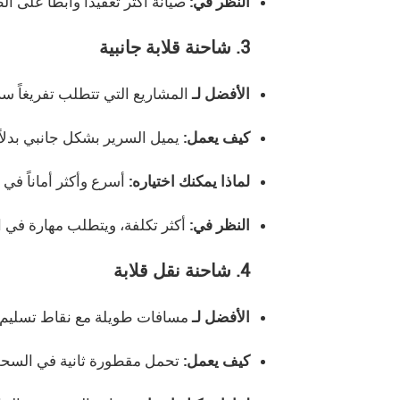
النظر في:
صيانة أكثر تعقيداً وأبطأ على ال
3. شاحنة قلابة جانبية
الأفضل لـ
المشاريع التي تتطلب تفريغاً سر
كيف يعمل:
يميل السرير بشكل جانبي بدلاً
لماذا يمكنك اختياره:
أسرع وأكثر أماناً ف
النظر في:
أكثر تكلفة، ويتطلب مهارة في ا
4. شاحنة نقل قلابة
الأفضل لـ
مسافات طويلة مع نقاط تسليم 
كيف يعمل:
تحمل مقطورة ثانية في السح