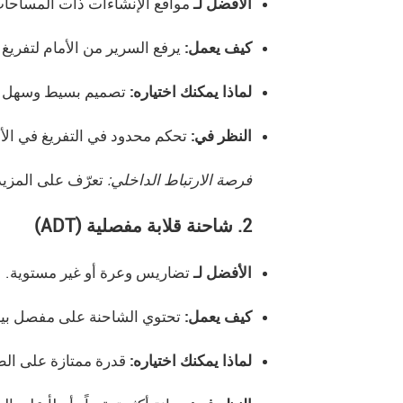
الأفضل لـ
مواقع الإنشاءات ذات المساحات
كيف يعمل:
يرفع السرير من الأمام لتفريغ 
لماذا يمكنك اختياره:
تصميم بسيط وسهل ال
النظر في:
تحكم محدود في التفريغ في الأ
فرصة الارتباط الداخلي:
تعرّف على المزيد
2. شاحنة قلابة مفصلية (ADT)
الأفضل لـ
تضاريس وعرة أو غير مستوية.
كيف يعمل:
تحتوي الشاحنة على مفصل بين ا
لماذا يمكنك اختياره:
قدرة ممتازة على الطر