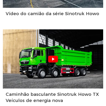
Vídeo do camião da série Sinotruk Howo
Caminhão basculante Sinotruk Howo TX
Veículos de energia nova