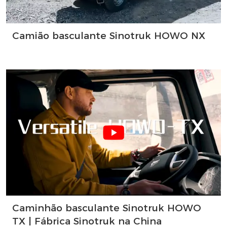
Camião basculante Sinotruk HOWO NX
Caminhão basculante Sinotruk HOWO
TX | Fábrica Sinotruk na China