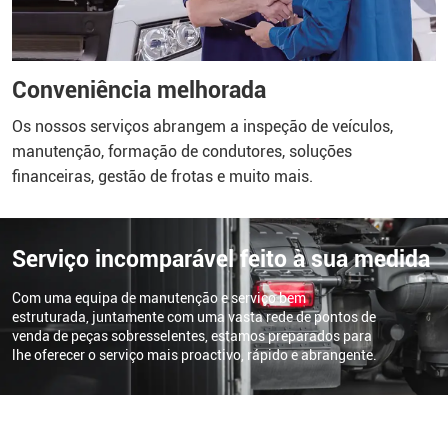
Conveniência melhorada
Os nossos serviços abrangem a inspeção de veículos,
manutenção, formação de condutores, soluções
financeiras, gestão de frotas e muito mais.
Serviço incomparável feito à sua medida
Com uma equipa de manutenção e serviço bem
estruturada, juntamente com uma vasta rede de pontos de
venda de peças sobresselentes, estamos preparados para
lhe oferecer o serviço mais proactivo, rápido e abrangente.