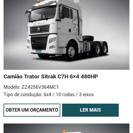
Camião Trator Sitrak C7H 6×4 480HP
Modelo: ZZ4256V364MC1
Tipo de condução: 6x4 / 10 rodas / 3 eixos
OBTER UM ORÇAMENTO
LER MAIS