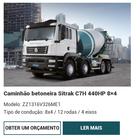
Caminhão betoneira Sitrak C7H 440HP 8×4
Modelo: ZZ1316V326ME1
Tipo de condução: 8x4 / 12 rodas / 4 eixos
OBTER UM ORÇAMENTO
LER MAIS