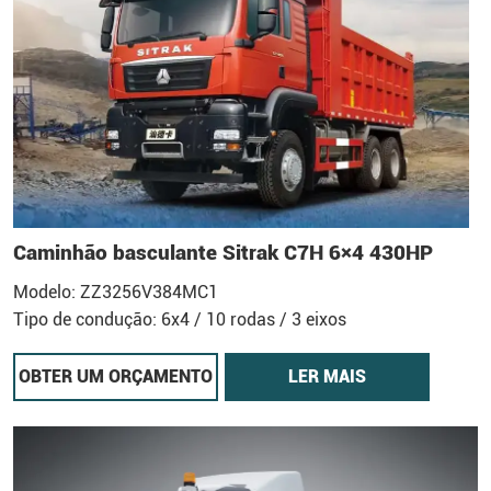
Caminhão basculante Sitrak C7H 6×4 430HP
Modelo: ZZ3256V384MC1
Tipo de condução: 6x4 / 10 rodas / 3 eixos
OBTER UM ORÇAMENTO
LER MAIS