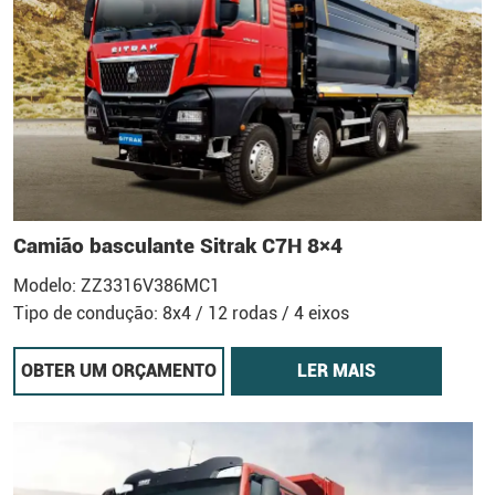
Camião basculante Sitrak C7H 8×4
Modelo: ZZ3316V386MC1
Tipo de condução: 8x4 / 12 rodas / 4 eixos
OBTER UM ORÇAMENTO
LER MAIS