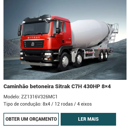
Caminhão betoneira Sitrak C7H 430HP 8×4
Modelo: ZZ1316V326MC1
Tipo de condução: 8x4 / 12 rodas / 4 eixos
OBTER UM ORÇAMENTO
LER MAIS