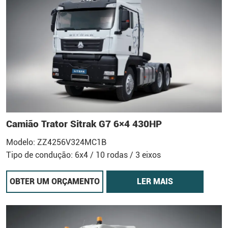
Camião Trator Sitrak G7 6×4 430HP
Modelo: ZZ4256V324MC1B
Tipo de condução: 6x4 / 10 rodas / 3 eixos
OBTER UM ORÇAMENTO
LER MAIS