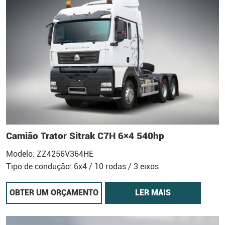
Camião Trator Sitrak C7H 6×4 540hp
Modelo: ZZ4256V364HE
Tipo de condução: 6x4 / 10 rodas / 3 eixos
OBTER UM ORÇAMENTO
LER MAIS