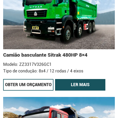
Camião basculante Sitrak 480HP 8×4
Modelo: ZZ3317V326GC1
Tipo de condução: 8x4 / 12 rodas / 4 eixos
OBTER UM ORÇAMENTO
LER MAIS