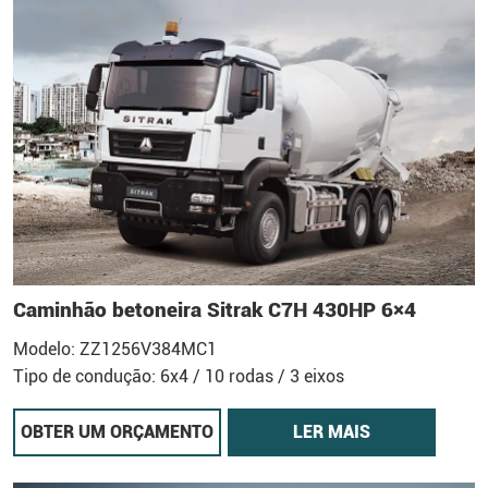
Caminhão betoneira Sitrak C7H 430HP 6×4
Modelo: ZZ1256V384MC1
Tipo de condução: 6x4 / 10 rodas / 3 eixos
OBTER UM ORÇAMENTO
LER MAIS