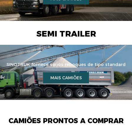
SEMI TRAILER
SINOTRUK fornece vários reboques de tipo standard
MAIS CAMIÕES
CAMIÕES PRONTOS A COMPRAR