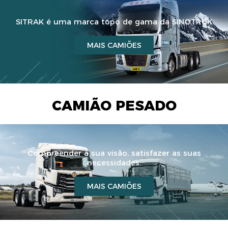
SITRAK é uma marca topo de gama da SINOTRUK
MAIS CAMIÕES
CAMIÃO PESADO
Compreender a sua visão, satisfazer as suas
necessidades.
MAIS CAMIÕES