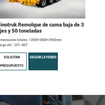
inotruk Remolque de cama baja de 3
jes y 50 toneladas
imensiones totales: 13000*3000*2950mm
arga útil : 25T~80T
SOLICITAR
SEGUIR LEYENDO
PRESUPUESTO