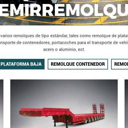
EMIRREMOLQ
arios remolques de tipo estándar, tales como remolque de plata
ransporte de contenedores, portacoches para el transporte de vehí
acero o aluminio, ect.
 PLATAFORMA BAJA
REMOLQUE CONTENEDOR
REMOL