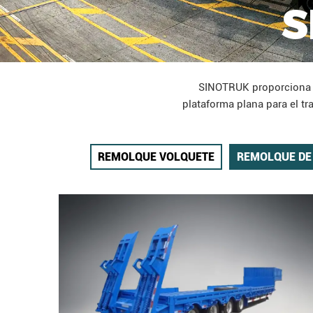
S
SINOTRUK proporciona v
plataforma plana para el t
REMOLQUE VOLQUETE
REMOLQUE DE