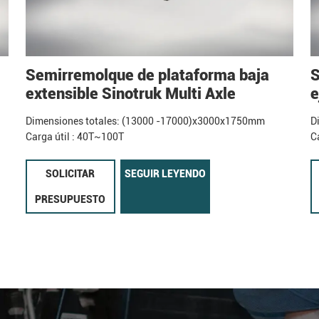
Semirremolque de plataforma baja
S
extensible Sinotruk Multi Axle
e
Dimensiones totales: (13000 -17000)x3000x1750mm
D
Carga útil : 40T~100T
C
SOLICITAR
SEGUIR LEYENDO
PRESUPUESTO