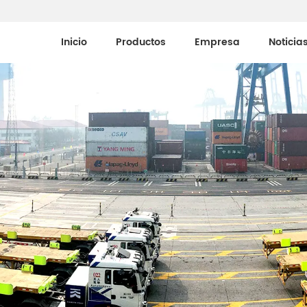
Inicio
Productos
Empresa
Noticia
Medios De Comunicaci