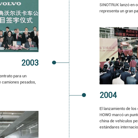
SINOTRUK lanzó en oc
representa un gran pa
2003
ontrato para un
e camiones pesados,
2004
El lanzamiento de los
HOWO marcó un punto d
china de vehículos pe
estándares internacio