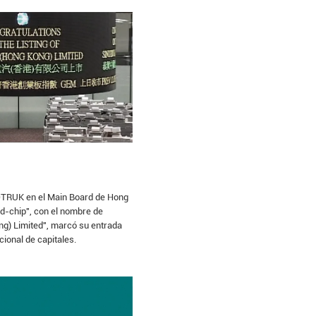
OTRUK en el Main Board de Hong
d-chip", con el nombre de
) Limited", marcó su entrada
ional de capitales.