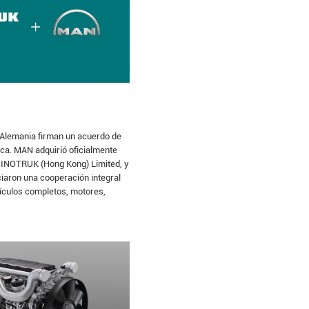
lemania firman un acuerdo de
ca. MAN adquirió oficialmente
 SINOTRUK (Hong Kong) Limited, y
aron una cooperación integral
ículos completos, motores,