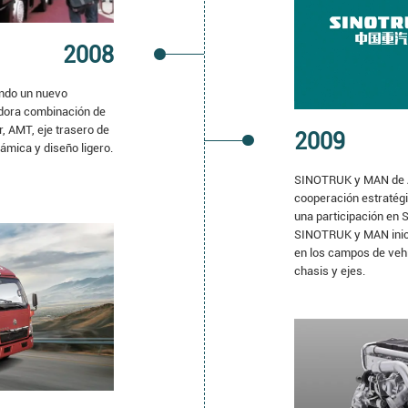
2008
endo un nuevo
adora combinación de
r, AMT, eje trasero de
2009
ámica y diseño ligero.
SINOTRUK y MAN de A
cooperación estratégi
una participación en
SINOTRUK y MAN inici
en los campos de veh
chasis y ejes.