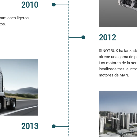
2010
camiones ligeros,
tos.
2012
SINOTRUK ha lanzado 
ofrece una gama de po
Los motores de la ser
localizada tras la int
motores de MAN.
2013