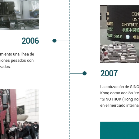
2006
miento una línea de
miones pesados con
zados.
2007
La cotización de SIN
Kong como acción "re
"SINOTRUK (Hong Kong
en el mercado internac