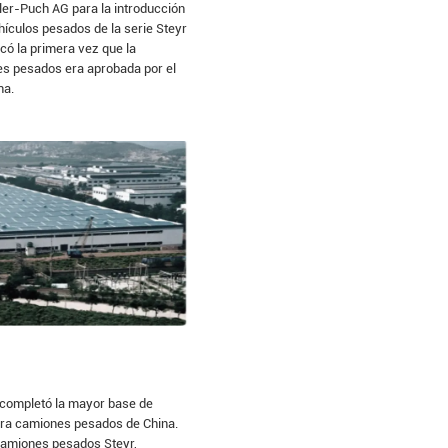
er-Puch AG para la introducción
hículos pesados de la serie Steyr
có la primera vez que la
es pesados era aprobada por el
na.
 completó la mayor base de
ara camiones pesados de China.
camiones pesados Steyr,