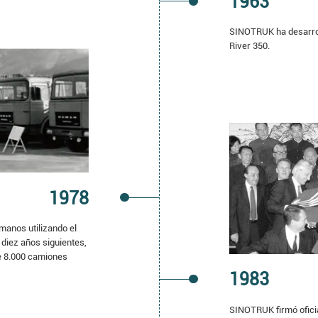
1963
SINOTRUK ha desarrol
River 350.
1978
anos utilizando el
diez años siguientes,
e 8.000 camiones
1983
SINOTRUK firmó oficia