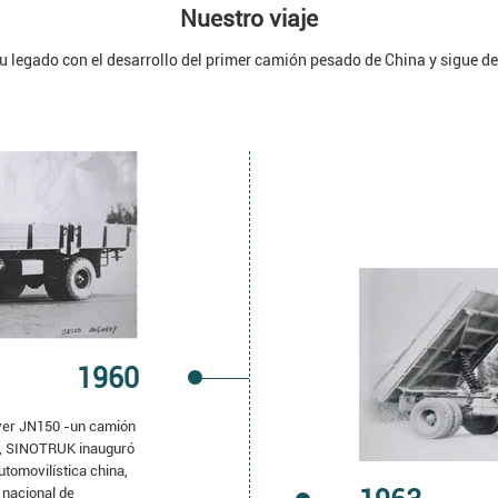
Nuestro viaje
 legado con el desarrollo del primer camión pesado de China y sigue de
1960
iver JN150 -un camión
-, SINOTRUK inauguró
utomovilística china,
 nacional de