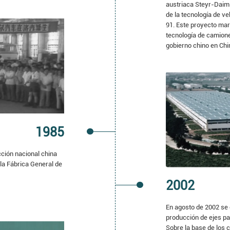
austriaca Steyr-Daiml
de la tecnología de ve
91. Este proyecto mar
tecnología de camion
gobierno chino en Chi
1985
cción nacional china
 la Fábrica General de
2002
En agosto de 2002 se
producción de ejes p
Sobre la base de los 