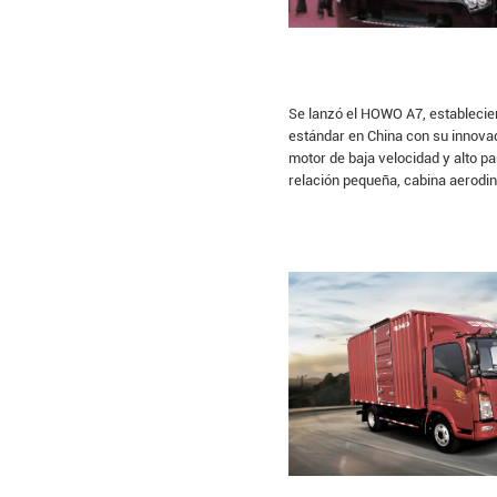
Se lanzó el HOWO A7, estableci
estándar en China con su innov
motor de baja velocidad y alto pa
relación pequeña, cabina aerodin