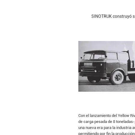
SINOTRUK
construyó su
Con el lanzamiento del Yellow R
de carga pesada de 8 toneladas
una nueva era para la industria a
permitiendo por fin la producción