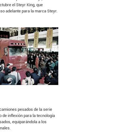
tubre el Steyr King, que
so adelante para la marca Steyr.
 camiones pesados de la serie
e inflexión para la tecnología
sados, equiparándola a los
nales.