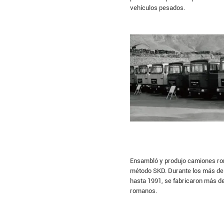
vehículos pesados.
Ensambló y produjo camiones rom
método SKD. Durante los más de 
hasta 1991, se fabricaron más d
romanos.