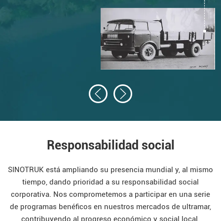
automovilística china, permitiendo por fin la
producción nacional de vehículos pesados.
Responsabilidad social
SINOTRUK está ampliando su presencia mundial y, al mismo
tiempo, dando prioridad a su responsabilidad social
corporativa. Nos comprometemos a
participar en una serie
de programas benéficos en nuestros mercados de ultramar,
contribuyendo al progreso económico y social local.