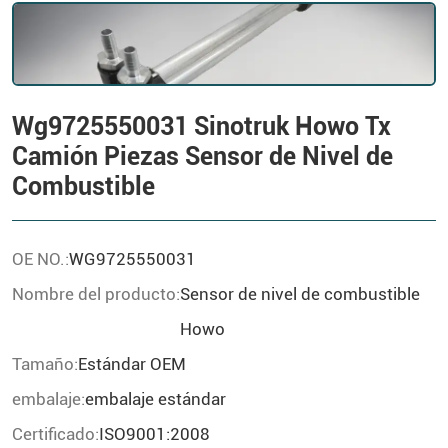
Wg9725550031 Sinotruk Howo Tx
Camión Piezas Sensor de Nivel de
Combustible
OE NO.:
WG9725550031
Nombre del producto:
Sensor de nivel de combustible
Howo
Tamaño:
Estándar OEM
embalaje:
embalaje estándar
Certificado:
ISO9001:2008