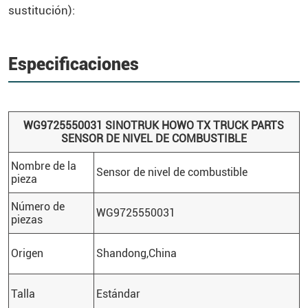
sustitución):
Especificaciones
WG9725550031
SINOTRUK
HOWO
TX TRUCK PARTS
SENSOR DE NIVEL DE COMBUSTIBLE
Nombre de la
Sensor de nivel de combustible
pieza
Número de
WG9725550031
piezas
Origen
Shandong,China
Talla
Estándar