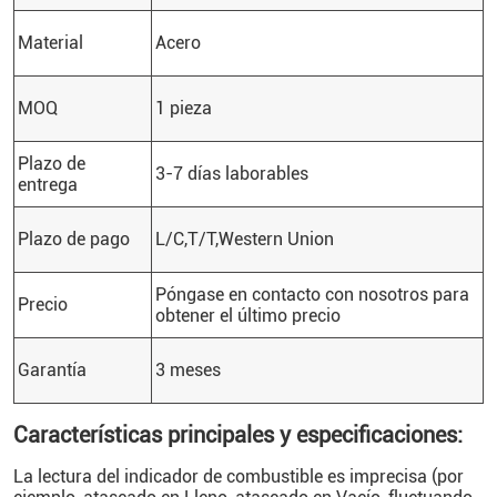
Material
Acero
MOQ
1 pieza
Plazo de
3-7 días laborables
entrega
Plazo de pago
L/C,T/T,Western Union
Póngase en contacto con nosotros para
Precio
obtener el último precio
Garantía
3 meses
Características principales y especificaciones:
La lectura del indicador de combustible es imprecisa (por