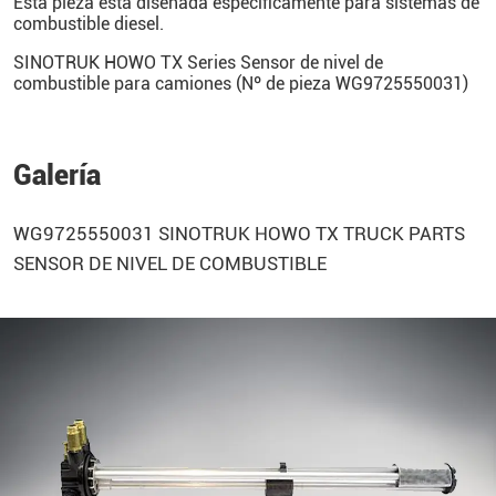
Esta pieza está diseñada específicamente para sistemas de
combustible diesel.
SINOTRUK HOWO TX Series Sensor de nivel de
combustible para camiones (Nº de pieza WG9725550031)
Galería
WG9725550031
SINOTRUK
HOWO
TX TRUCK PARTS
SENSOR DE NIVEL DE COMBUSTIBLE