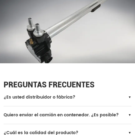
PREGUNTAS FRECUENTES
¿Es usted distribuidor o fábrica?
Somos la fábrica oficial de SINOTRUK.
Quiero enviar el camión en contenedor. ¿Es posible?
Sí, es posible. Sin embargo, hay que desmontar el camión para cargarlo, y
tendrás que volver a instalarlo en tu país.
¿Cuál es la calidad del producto?