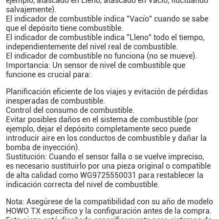
ejemplo, atascado en Lleno, atascado en Vacío, fluctuando
salvajemente).
El indicador de combustible indica "Vacío" cuando se sabe
que el depósito tiene combustible.
El indicador de combustible indica "Lleno" todo el tiempo,
independientemente del nivel real de combustible.
El indicador de combustible no funciona (no se mueve).
Importancia: Un sensor de nivel de combustible que
funcione es crucial para:
Planificación eficiente de los viajes y evitación de pérdidas
inesperadas de combustible.
Control del consumo de combustible.
Evitar posibles daños en el sistema de combustible (por
ejemplo, dejar el depósito completamente seco puede
introducir aire en los conductos de combustible y dañar la
bomba de inyección).
Sustitución: Cuando el sensor falla o se vuelve impreciso,
es necesario sustituirlo por una pieza original o compatible
de alta calidad como WG9725550031 para restablecer la
indicación correcta del nivel de combustible.
Nota: Asegúrese de la compatibilidad con su año de modelo
HOWO TX específico y la configuración antes de la compra.