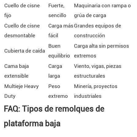
Cuello de cisne
Fuerte,
Maquinaria con rampa o
fijo
sencillo
grúa de carga
Cuello de cisne
Carga más
Grandes equipos de
desmontable
fácil
construcción
Buen
Carga alta sin permisos
Cubierta de caída
equilibrio
extremos
Cama baja
Carga
Viento, vigas, piezas
extensible
larga
estructurales
Multieje Heavy
Peso
Minería, proyectos
Duty
extremo
industriales
FAQ: Tipos de remolques de
plataforma baja